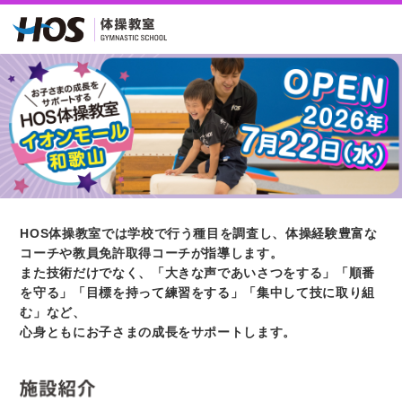
ページ内を移動するためのリンクです。
サイト内の主なカテゴリメニューへ移動します
このページの本文へ移動します
HOS体操教室では学校で行う種目を調査し、体操経験豊富な
コーチや教員免許取得コーチが指導します。
また技術だけでなく、「大きな声であいさつをする」「順番
を守る」「目標を持って練習をする」「集中して技に取り組
む」など、
心身ともにお子さまの成長をサポートします。