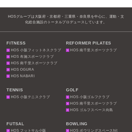
HOSグループは大阪府・京都府・三重県・奈良県を中心に、運動・文
化総合施設のトータルプロデュースしています。
FITNESS
REFORMER PILATES
HOS 小阪フィットネスクラブ
HOS 南千里スポーツクラブ
HOS 布施スポーツクラブ
HOS 南千里スポーツクラブ
HOS OGURA
HOS NABARI
TENNIS
GOLF
HOS 小阪テニスクラブ
HOS 小阪ゴルフクラブ
HOS 南千里スポーツクラブ
HOS ゴルフスペース向島
FUTSAL
BOWLING
HOS フットサル小阪
HOS ボウリングスペースhit